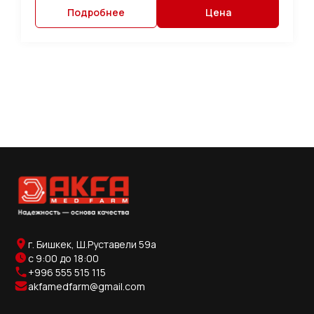
Подробнее
Цена
г. Бишкек, Ш.Руставели 59а
с 9:00 до 18:00
+996 555 515 115
akfamedfarm@gmail.com