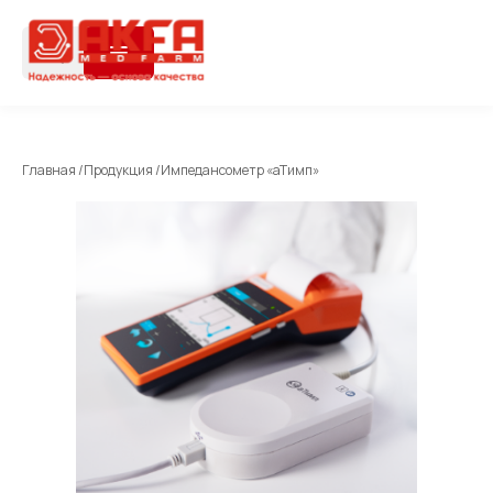
Главная /
Продукция /
Импедансометр «аТимп»