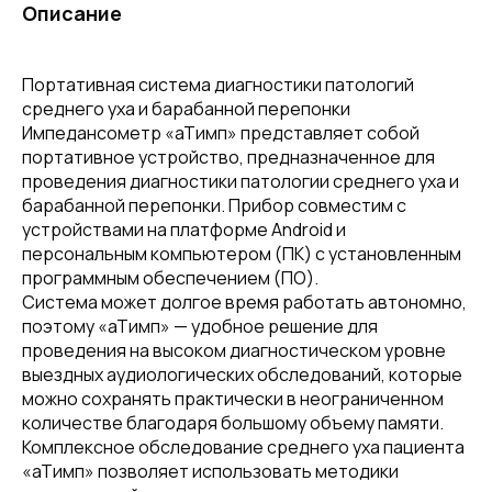
Описание
Портативная система диагностики патологий
среднего уха и барабанной перепонки
Импедансометр «аТимп» представляет собой
портативное устройство, предназначенное для
проведения диагностики патологии среднего уха и
барабанной перепонки. Прибор совместим с
устройствами на платформе Android и
персональным компьютером (ПК) с установленным
программным обеспечением (ПО).
Система может долгое время работать автономно,
поэтому «аТимп» — удобное решение для
проведения на высоком диагностическом уровне
выездных аудиологических обследований, которые
можно сохранять практически в неограниченном
количестве благодаря большому объему памяти.
Комплексное обследование среднего уха пациента
«аТимп» позволяет использовать методики